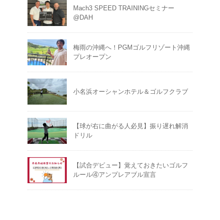
Mach3 SPEED TRAININGセミナー
@DAH
梅雨の沖縄へ！PGMゴルフリゾート沖縄
プレオープン
小名浜オーシャンホテル＆ゴルフクラブ
【球が右に曲がる人必見】振り遅れ解消
ドリル
【試合デビュー】覚えておきたいゴルフ
ルール④アンプレアブル宣言