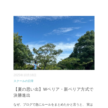
2025年10月18日
スクールの日常
【夏の思い出】Wペリア・新ペリア方式で
決勝進出
なぜ、ブログで急にルールをまとめたかと言うと、 実は