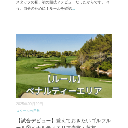
スタッフの私、初の競技？デビューだったからです。 そ
う、自分のために！ルールを確認
...
2025年09月29日
スクールの日常
【試合デビュー】覚えておきたいゴルフル
ール③ペナルティエリア赤杭・黄杭