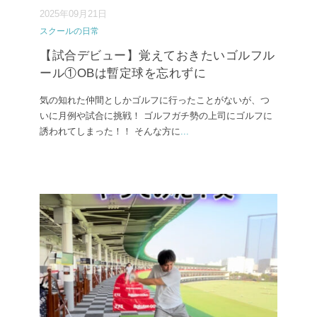
2025年09月21日
スクールの日常
【試合デビュー】覚えておきたいゴルフル
ール①OBは暫定球を忘れずに
気の知れた仲間としかゴルフに行ったことがないが、つ
いに月例や試合に挑戦！ ゴルフガチ勢の上司にゴルフに
誘われてしまった！！ そんな方に
...