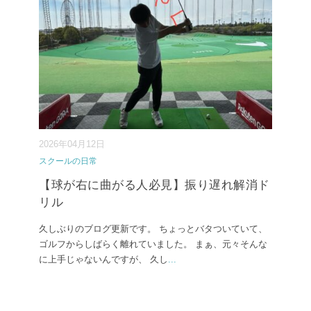
2026年04月12日
スクールの日常
【球が右に曲がる人必見】振り遅れ解消ド
リル
久しぶりのブログ更新です。 ちょっとバタついていて、
ゴルフからしばらく離れていました。 まぁ、元々そんな
に上手じゃないんですが、 久し
...