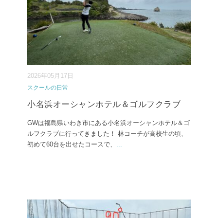
2026年05月17日
スクールの日常
小名浜オーシャンホテル＆ゴルフクラブ
GWは福島県いわき市にある小名浜オーシャンホテル＆ゴ
ルフクラブに行ってきました！ 林コーチが高校生の頃、
初めて60台を出せたコースで、
...