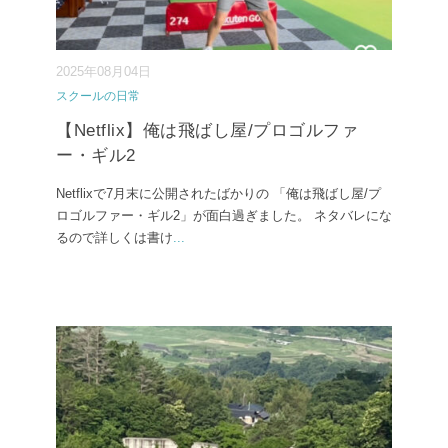
2025年08月04日
スクールの日常
【Netflix】俺は飛ばし屋/プロゴルファ
ー・ギル2
Netflixで7月末に公開されたばかりの 「俺は飛ばし屋/プ
ロゴルファー・ギル2」が面白過ぎました。 ネタバレにな
るので詳しくは書け
...