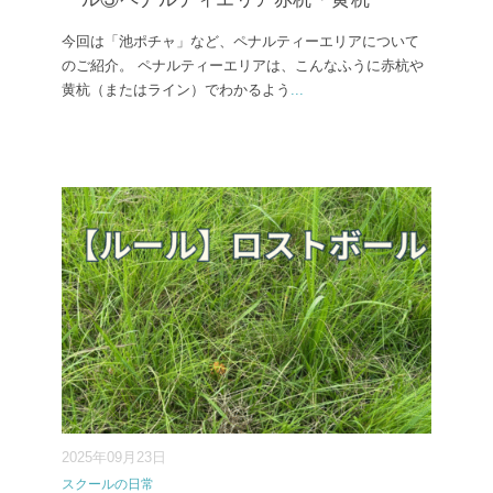
今回は「池ポチャ」など、ペナルティーエリアについて
のご紹介。 ペナルティーエリアは、こんなふうに赤杭や
黄杭（またはライン）でわかるよう
...
2025年09月23日
スクールの日常