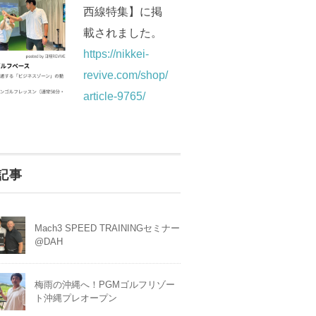
西線特集】に掲
載されました。
https://nikkei-
revive.com/shop/
article-9765/
記事
Mach3 SPEED TRAININGセミナー
@DAH
梅雨の沖縄へ！PGMゴルフリゾー
ト沖縄プレオープン