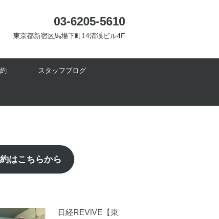
03-6205-5610
東京都新宿区馬場下町14清渓ビル4F
約
スタッフブログ
予約はこちらから
日経REVIVE【東