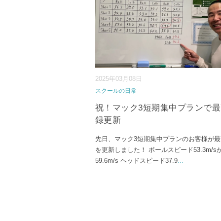
2025年03月08日
スクールの日常
祝！マック3短期集中プランで
録更新
先日、マック3短期集中プランのお客様が最
を更新しました！ ボールスピード53.3m/s
59.6m/s ヘッドスピード37.9
...