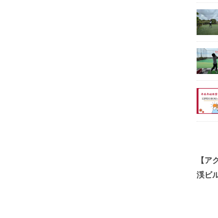
【ア
渓ビル