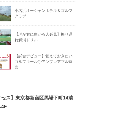
小名浜オーシャンホテル＆ゴルフ
クラブ
【球が右に曲がる人必見】振り遅
れ解消ドリル
【試合デビュー】覚えておきたい
ゴルフルール④アンプレアブル宣
言
クセス】東京都新宿区馬場下町14清
4F