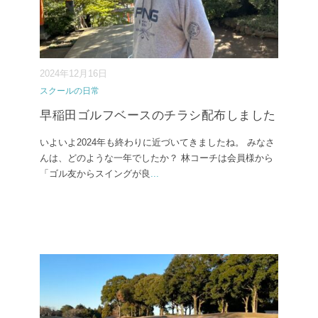
2024年12月16日
スクールの日常
早稲田ゴルフベースのチラシ配布しました
いよいよ2024年も終わりに近づいてきましたね。 みなさ
んは、どのような一年でしたか？ 林コーチは会員様から
「ゴル友からスイングが良
...