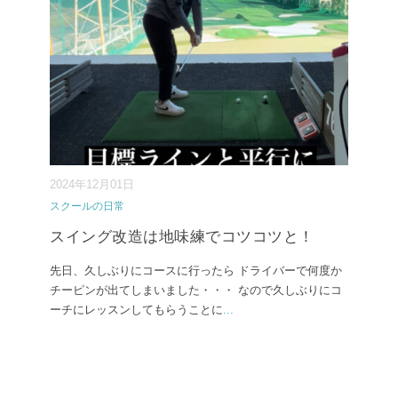
2024年12月01日
スクールの日常
スイング改造は地味練でコツコツと！
先日、久しぶりにコースに行ったら ドライバーで何度か
チーピンが出てしまいました・・・ なので久しぶりにコ
ーチにレッスンしてもらうことに
...