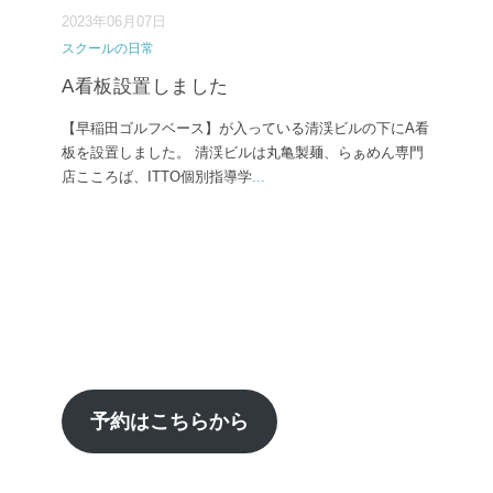
2023年06月07日
スクールの日常
A看板設置しました
【早稲田ゴルフベース】が入っている清渓ビルの下にA看
板を設置しました。 清渓ビルは丸亀製麺、らぁめん専門
店こころば、ITTO個別指導学
...
予約はこちらから