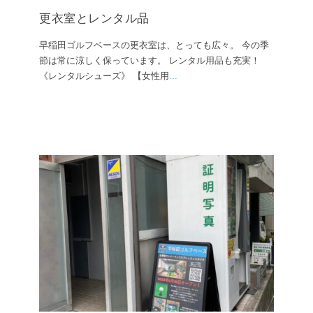
更衣室とレンタル品
早稲田ゴルフベースの更衣室は、とっても広々。 今の季
節は常に涼しく保っています。 レンタル用品も充実！
《レンタルシューズ》 【女性用
...