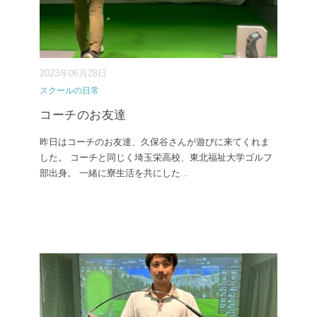
2023年06月28日
スクールの日常
コーチのお友達
昨日はコーチのお友達、久保谷さんが遊びに来てくれま
した。 コーチと同じく埼玉栄高校、東北福祉大学ゴルフ
部出身。 一緒に寮生活を共にした
...