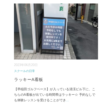
2023年06月20日
スクールの日常
ラッキーA看板
【早稲田ゴルフベース】が入っている清渓ビル下に、こ
ちらのA看板が出ている時間帯はラッキー☆ 予約なしで
も体験レッスンを受けることができ
...