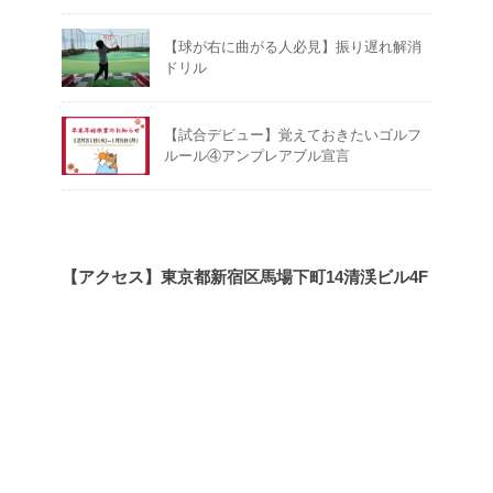
【球が右に曲がる人必見】振り遅れ解消
ドリル
【試合デビュー】覚えておきたいゴルフ
ルール④アンプレアブル宣言
【アクセス】東京都新宿区馬場下町14清渓ビル4F