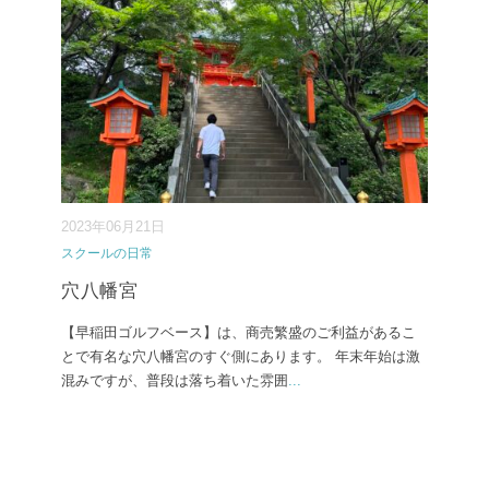
2023年06月21日
スクールの日常
穴八幡宮
【早稲田ゴルフベース】は、商売繁盛のご利益があるこ
とで有名な穴八幡宮のすぐ側にあります。 年末年始は激
混みですが、普段は落ち着いた雰囲
...