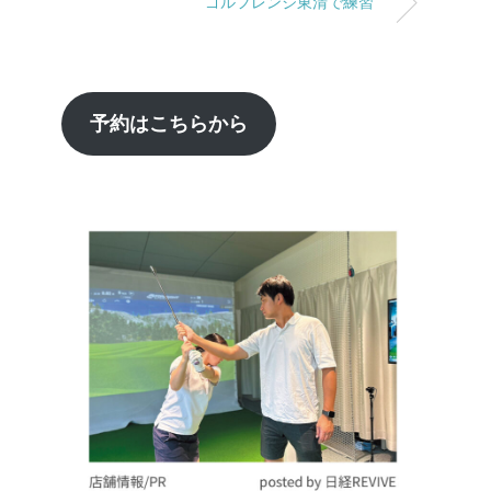
ゴルフレンジ東清で練習
予約はこちらから