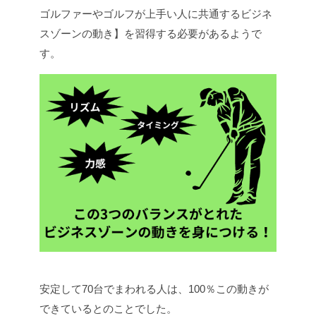
ゴルファーやゴルフが上手い人に共通するビジネ
スゾーンの動き】を習得する必要があるようで
す。
安定して70台でまわれる人は、100％この動きが
できているとのことでした。