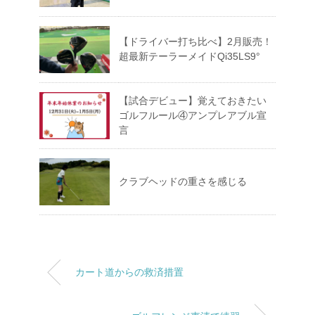
【ドライバー打ち比べ】2月販売！
超最新テーラーメイドQi35LS9°
【試合デビュー】覚えておきたい
ゴルフルール④アンプレアブル宣
言
クラブヘッドの重さを感じる
カート道からの救済措置