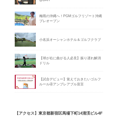
梅雨の沖縄へ！PGMゴルフリゾート沖縄
プレオープン
小名浜オーシャンホテル＆ゴルフクラブ
【球が右に曲がる人必見】振り遅れ解消
ドリル
【試合デビュー】覚えておきたいゴルフ
ルール④アンプレアブル宣言
【アクセス】東京都新宿区馬場下町14清渓ビル4F