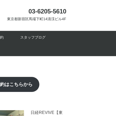
03-6205-5610
東京都新宿区馬場下町14清渓ビル4F
約
スタッフブログ
予約はこちらから
日経REVIVE【東