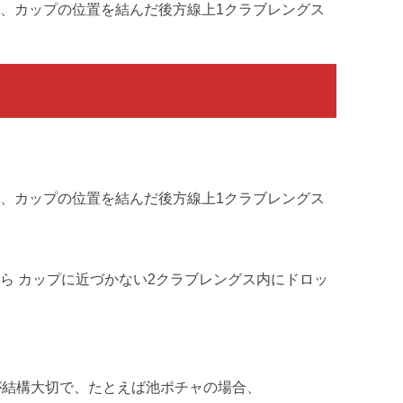
、カップの位置を結んだ後方線上1クラブレングス
、カップの位置を結んだ後方線上1クラブレングス
ら カップに近づかない2クラブレングス内にドロッ
が結構大切で、たとえば池ポチャの場合、