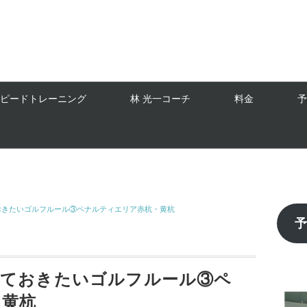
スピードトレーニング
林 光一コーチ
料金
予
おきたいゴルフルール③ペナルティエリア赤杭・黄杭
えておきたいゴルフルール③ペ
・黄杭