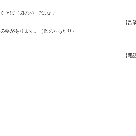
ぐそば（図の×）ではなく、
【営
必要があります。（図の⚪︎あたり）
【電