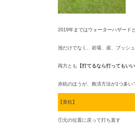
2019年まではウォーターハザー
池だけでなく、岩場、崖、ブッシュ
両方とも
【打てるなら打ってもいい
赤杭のほうが、救済方法が1つ多い
【黄杭】
①元の位置に戻って打ち直す