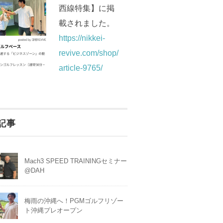
西線特集】に掲
載されました。
https://nikkei-
revive.com/shop/
article-9765/
記事
Mach3 SPEED TRAININGセミナー
@DAH
梅雨の沖縄へ！PGMゴルフリゾー
ト沖縄プレオープン