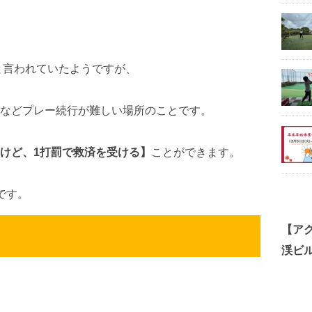
ドと言われていたようですが、
などプレー続行が難しい場所のことです。
けど、1打罰で救済を受ける】
ことができます。
です。
【ア
渓ビル