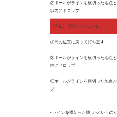
②ボールがラインを横切った地点と
以内にドロップ
【赤杭】救済方法が1つ多い
①元の位置に戻って打ち直す
②ボールがラインを横切った地点と
内にドロップ
③ボールがラインを横切った地点か
プ
<ラインを横切った地点>というの