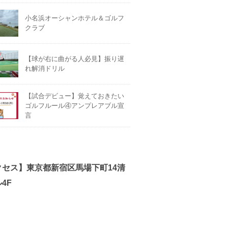
小名浜オーシャンホテル＆ゴルフ
クラブ
【球が右に曲がる人必見】振り遅
れ解消ドリル
【試合デビュー】覚えておきたい
ゴルフルール④アンプレアブル宣
言
クセス】東京都新宿区馬場下町14清
4F