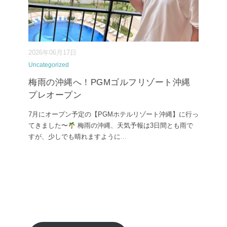
2026年06月17日
Uncategorized
梅雨の沖縄へ！PGMゴルフリゾート沖縄
プレオープン
7月にオープン予定の【PGMホテルリゾート沖縄】に行っ
てきました〜
梅雨の沖縄、天気予報は3日間とも雨で
すが、少しでも晴れますように
...