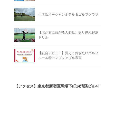
小名浜オーシャンホテル＆ゴルフクラブ
【球が右に曲がる人必見】振り遅れ解消
ドリル
【試合デビュー】覚えておきたいゴルフ
ルール④アンプレアブル宣言
【アクセス】東京都新宿区馬場下町14清渓ビル4F