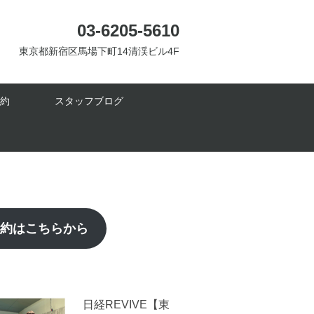
03-6205-5610
東京都新宿区馬場下町14清渓ビル4F
約
スタッフブログ
予約はこちらから
日経REVIVE【東