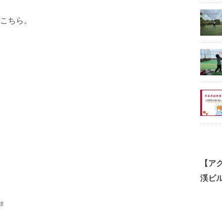
こちら。
【ア
渓ビル