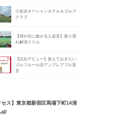
小名浜オーシャンホテル＆ゴルフ
クラブ
【球が右に曲がる人必見】振り遅
れ解消ドリル
【試合デビュー】覚えておきたい
ゴルフルール④アンプレアブル宣
言
クセス】東京都新宿区馬場下町14清
4F