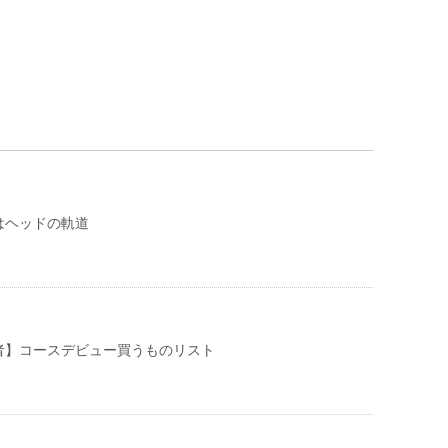
はヘッドの軌道
者】コースデビュー買うものリスト