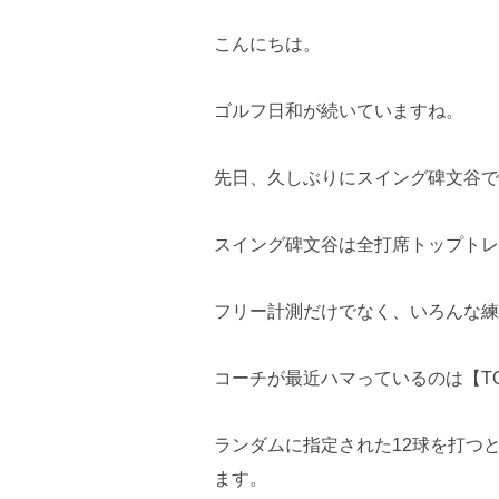
こんにちは。
ゴルフ日和が続いていますね。
先日、久しぶりにスイング碑文谷で
スイング碑文谷は全打席トップトレ
フリー計測だけでなく、いろんな練
コーチが最近ハマっているのは【TOP
ランダムに指定された12球を打つ
ます。