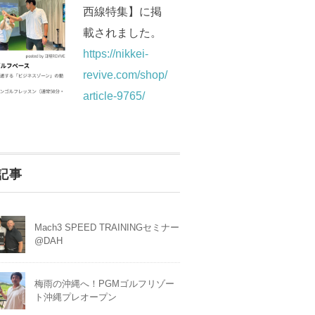
西線特集】に掲
載されました。
https://nikkei-
revive.com/shop/
article-9765/
記事
Mach3 SPEED TRAININGセミナー
@DAH
梅雨の沖縄へ！PGMゴルフリゾー
ト沖縄プレオープン