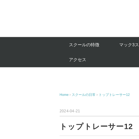
スクールの特徴
マック3
アクセス
Home
›
スクールの日常
›
トップトレーサー12
2024-04-21
トップトレーサー12