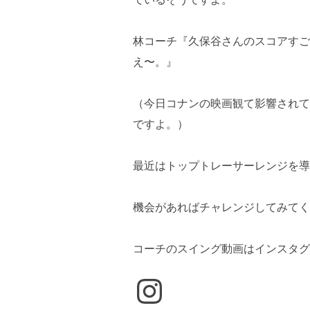
林コーチ『久保谷さんのスコアすご
え〜。』
（今日コナンの映画観て影響されて
ですよ。）
最近はトップトレーサーレンジを導
機会があればチャレンジしてみてく
コーチのスイング動画はインスタグ
Instagram