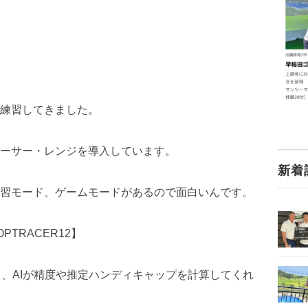
練習してきました。
ーサー・レンジを導入しています。
新着
習モード、ゲームモードがあるので面白いんです。
TRACER12】
と、AIが精度や推定ハンディキャップを計算してくれ