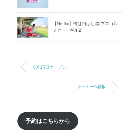
【Netflix】俺は飛ばし屋/プロゴル
ファー・ギル2
6月15日オープン
ラッキーA看板
予約はこちらから