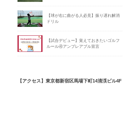
【球が右に曲がる人必見】振り遅れ解消
ドリル
【試合デビュー】覚えておきたいゴルフ
ルール④アンプレアブル宣言
【アクセス】東京都新宿区馬場下町14清渓ビル4F