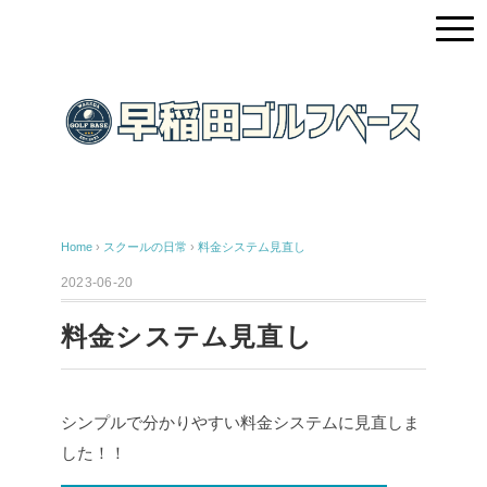
Home
›
スクールの日常
›
料金システム見直し
2023-06-20
料金システム見直し
シンプルで分かりやすい料金システムに見直しま
した！！